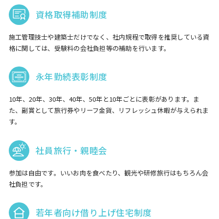
資格取得補助制度
施工管理技士や建築士だけでなく、社内規程で取得を推奨している資
格に関しては、受験料の会社負担等の補助を行います。
永年勤続表彰制度
10年、20年、30年、40年、50年と10年ごとに表彰があります。ま
た、副賞として旅行券やリーフ金貨、リフレッシュ休暇が与えられま
す。
社員旅行・親睦会
参加は自由です。いいお肉を食べたり、観光や研修旅行はもちろん会
社負担です。
若年者向け借り上げ住宅制度