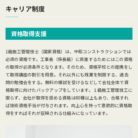
キャリア制度
資格取得支援
1級施工管理技士（国家資格）は、中和コンストラクションでは
必須の資格です。工事長（係長級）に昇進するためにはこの資格
の取得が必須条件となります。そのため、資格学校との提携をし
て取得講座の割引を用意。それ以外にも残業を制限する、過去
問の勉強会をする。無料の模試を受けるなどして会社全体で資
格取得に向けたバックアップをしています。１級施工管理技工に
限らず、会社が取得を奨める資格は80種以上もあり、合格すれ
ば技術資格手当が付与されます。向上心を持って意欲的に資格取
得をすればそれが反映される仕組みになっています。