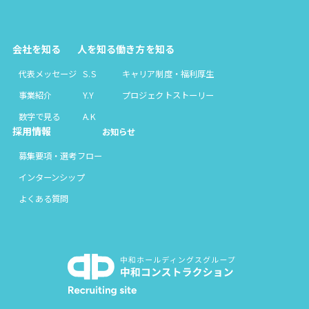
会社を知る
人を知る
働き方を知る
代表メッセージ
S.S
キャリア制度・福利厚生
事業紹介
Y.Y
プロジェクトストーリー
数字で見る
A.K
採用情報
お知らせ
募集要項・選考フロー
インターンシップ
よくある質問