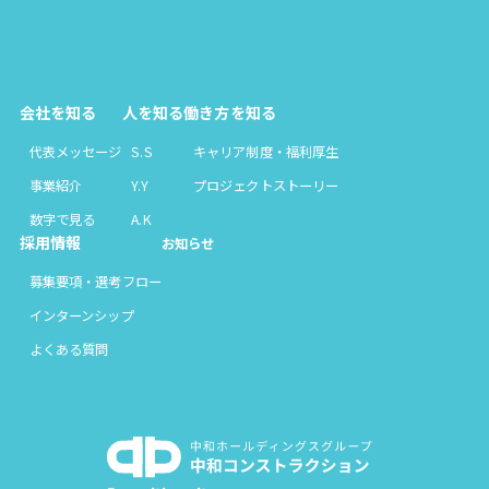
会社を知る
人を知る
働き方を知る
代表メッセージ
S.S
キャリア制度・福利厚生
事業紹介
Y.Y
プロジェクトストーリー
数字で見る
A.K
採用情報
お知らせ
募集要項・選考フロー
インターンシップ
よくある質問