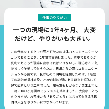
仕事のやりがい
一つの現場に1年4ヶ月。
大変
だけど、やりがいも大きい。
この仕事をする上で必要不可欠なのは体力とコミュニケーシ
ョンであることを、2年間で実感しました。真夏であろうが
真冬であろうが現場に出なければいけないし、職方さんに気
持ちよく作業してもらうため、日頃からの密なコミュニケー
ションが必要です。私が初めて現場を経験したのは、3階建
ての高齢者福祉施設。2つの建物の間にある建物を解体して
建て直すという工事でした。右も左もわからないまま上司と
一緒に1年4ヶ月間のミッションを終えました。大変なことも
ありますが、お客様から「ありがとう」と言ってもらえる瞬
間は大きなやりがいにつながっています。