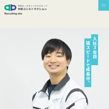
入社３年目、
猛スピードで成長中。