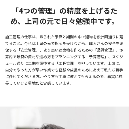
「4つの管理」の精度を上げるた
め、
上司の元で日々勉強中です。
施工管理の仕事は、限られた予算と期間の中で建物を設計図通りに建
てること。今私は上司の元で指示を受けながら、職人さんの安全を確
保する「安全管理」、より良い建築物を作るための「品質管理」、予
算内で最良の資材や進め方をプランニングする「予算管理」、スケジ
ュール通りに工期を調整する「工程管理」を担っています。上司は、
自分でやった方が早い作業でも経験や成長のためにあえて私たち若手
に任せてくださる方。やり方も丁寧に教えてもらえるので、着実に成
長していける環境だと実感しています。