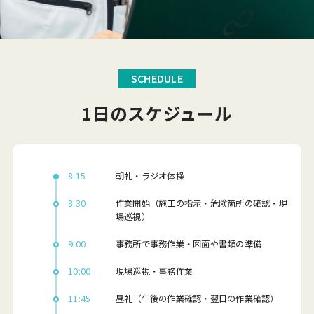
SCHEDULE
1日のスケジュール
8:15
朝礼・ラジオ体操
8:30
作業開始（施工の指示・危険箇所の確認・現
場巡視）
9:00
事務所で事務作業・図面や書類の準備
10:00
現場巡視・事務作業
11:45
昼礼（午後の作業確認・翌日の作業確認）