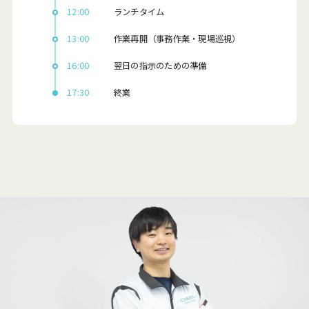
12:00
ランチタイム
13:00
作業再開（事務作業・現場巡視）
16:00
翌日の指示のための準備
17:30
終業