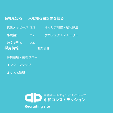
会社を知る
人を知る
働き方を知る
代表メッセージ
S.S
キャリア制度・福利厚生
事業紹介
Y.Y
プロジェクトストーリー
数字で見る
A.K
採用情報
お知らせ
募集要項・選考フロー
インターンシップ
よくある質問