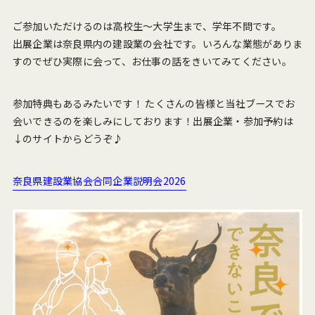
ご参加いただけるのは高校生～大学生まで、学年不問です。
出展企業は奈良県内の建設業の会社です。いろんな業態がありま
すのでぜひ実際に会って、お仕事の話をきいてみてください。
参加特典もあるみたいです！ たくさんの皆様と当社ブースでお
会いできるのを楽しみにしております！出展企業・参加予約は
↓のサイトからどうぞ♪
奈良県建設業協会合同企業説明会2026