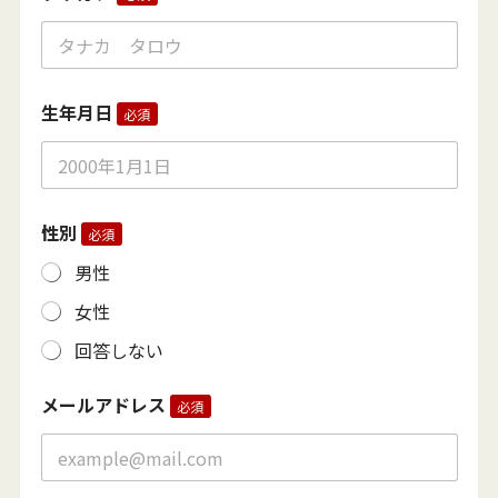
生年月日
必須
性別
必須
男性
女性
回答しない
メールアドレス
必須