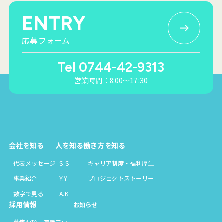
ENTRY
応募フォーム
Tel 0744-42-9313
営業時間：8:00〜17:30
会社を知る
人を知る
働き方を知る
代表メッセージ
S.S
キャリア制度・福利厚生
事業紹介
Y.Y
プロジェクトストーリー
数字で見る
A.K
採用情報
お知らせ