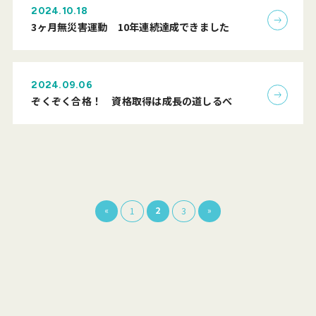
2024.10.18
3ヶ月無災害運動 10年連続達成できました
2024.09.06
ぞくぞく合格！ 資格取得は成長の道しるべ
«
2
»
1
3